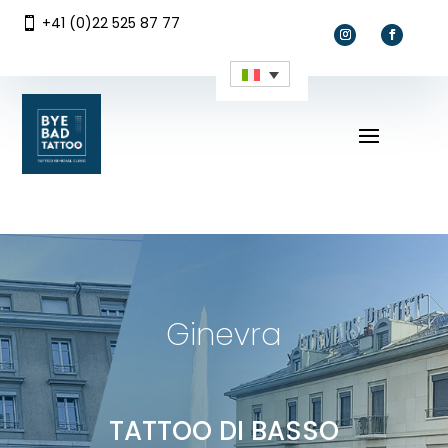
+41 (0)22 525 87 77

Ginevra
TATTOO DI BASSO