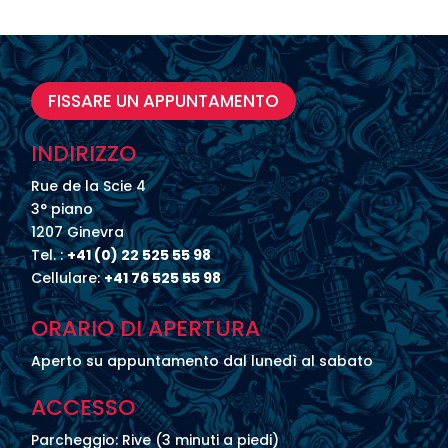
FISSARE UN APPUNTAMENTO
INDIRIZZO
Rue de la Scie 4
3° piano
1207 Ginevra
Tel. :
+41 (0) 22 525 55 98
Cellulare:
+41 76 525 55 98
ORARIO DI APERTURA
Aperto su appuntamento dal lunedì al sabato
ACCESSO
Parcheggio: Rive (3 minuti a piedi)