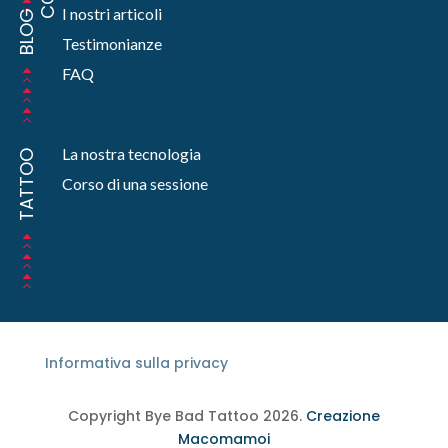
I nostri articoli
BLOG
Testimonianze
FAQ
La nostra tecnologia
TATTOO
Corso di una sessione
Informativa sulla privacy
Copyright Bye Bad Tattoo 2026.
Creazione
Macomamoi