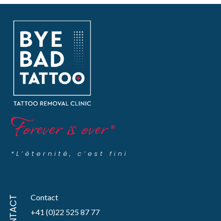
Forever is over
*
*L’éternité, c’est fini
Contact
CONTACT
+41 (0)22 525 87 77