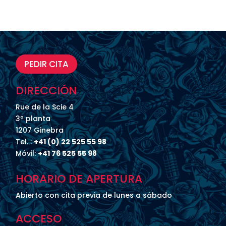
PEDIR CITA
DIRECCIÓN
Rue de la Scie 4
3ª planta
1207 Ginebra
Tel. :
+41 (0) 22 525 55 98
Móvil:
+41 76 525 55 98
HORARIO DE APERTURA
Abierto con cita previa de lunes a sábado
ACCESO