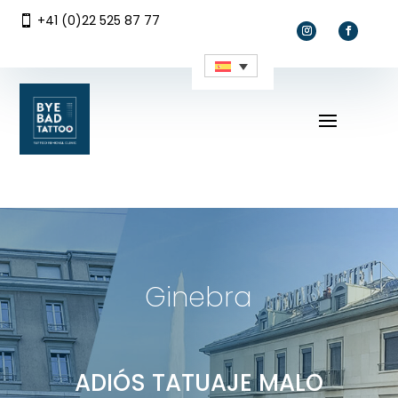
DEVIS EN LIGNE
DEVIS EN LIGNE
+41 (0)22 525 87 77

Ginebra
ADIÓS TATUAJE MALO