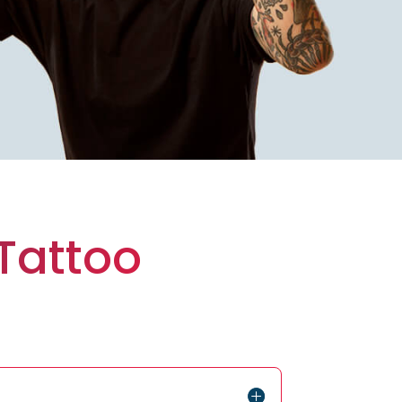
 Tattoo