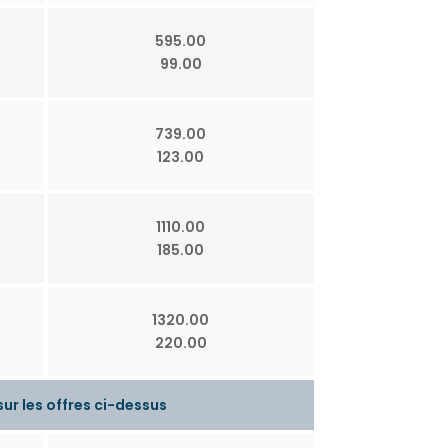
595.00
99.00
739.00
123.00
1110.00
185.00
1320.00
220.00
ur les offres ci-dessus