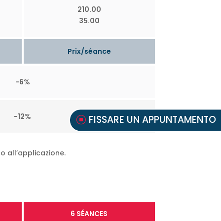
210.00
35.00
Prix/séance
-6%
-12%
FISSARE UN APPUNTAMENTO
o all’applicazione.
6 SÉANCES