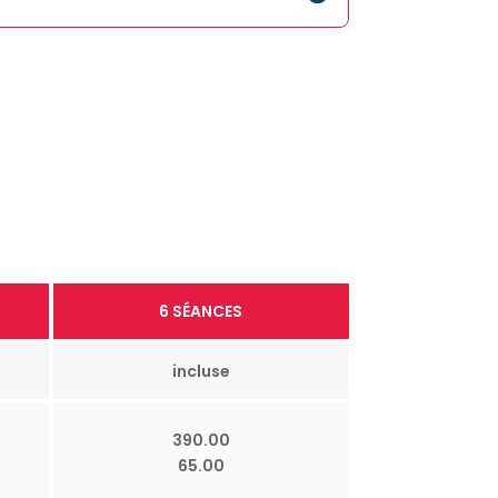
6 SÉANCES
incluse
390.00
65.00