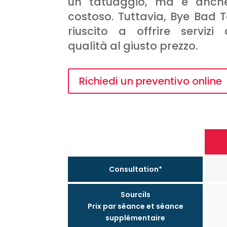
un tatuaggio, ma è anche
costoso. Tuttavia, Bye Bad 
riuscito a offrire servizi 
qualità al giusto prezzo.
Richiedi un preventivo online
Consultation*
Sourcils
Prix par séance et séance
supplémentaire