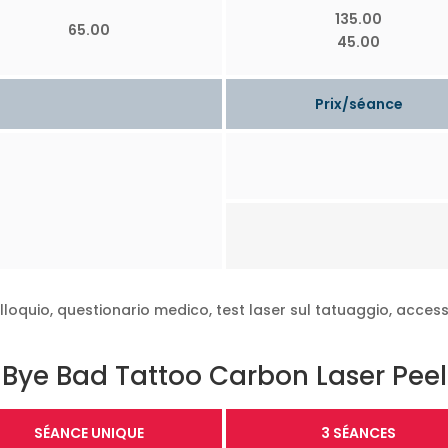
135.00
65.00
45.00
Prix/séance
lloquio, questionario medico, test laser sul tatuaggio, access
Bye Bad Tattoo Carbon Laser Peel
SÉANCE UNIQUE
3 SÉANCES