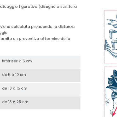
tatuaggio figurativo (disegno o scrittura
 viene calcolata prendendo la distanza
ggio.
 fornito un preventivo al termine della
inférieur à 5 cm
de 5 à 10 cm
de 10 à 15 cm
de 15 à 25 cm