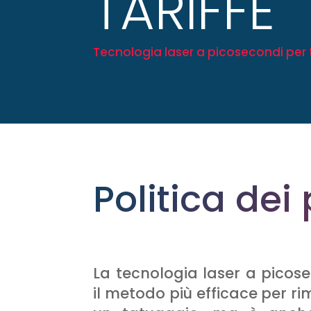
TARIFFE
Tecnologia laser a picosecondi per t
Politica dei
La tecnologia laser a picos
il metodo più efficace per r