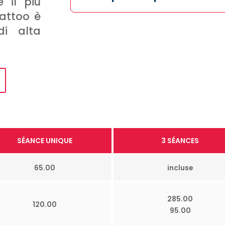
 il più
Tattoo è
di alta
SÉANCE UNIQUE
3 SÉANCES
65.00
incluse
285.00
120.00
95.00