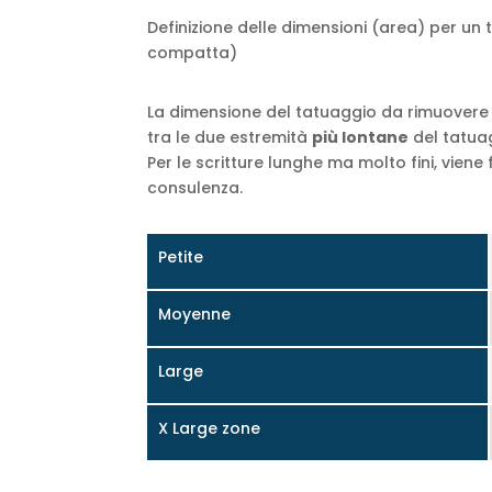
Definizione delle dimensioni (area) per un 
compatta)
La dimensione del tatuaggio da rimuovere
tra le due estremità
più lontane
del tatua
Per le scritture lunghe ma molto fini, viene
consulenza.
Petite
Moyenne
Large
X Large zone