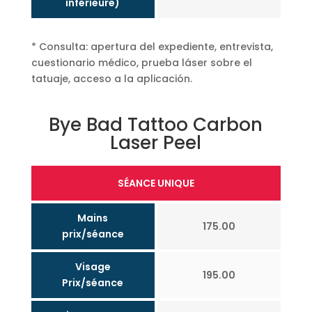
inférieure)
* Consulta: apertura del expediente, entrevista,
cuestionario médico, prueba láser sobre el
tatuaje, acceso a la aplicación.
Bye Bad Tattoo Carbon
Laser Peel
SÉANCE UNIQUE
Mains
175.00
prix/séance
Visage
195.00
Prix/séance