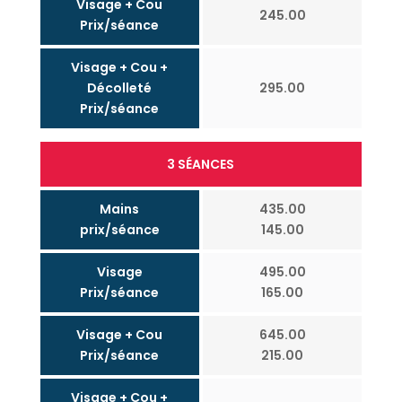
Visage + Cou
245.00
Prix/séance
Visage + Cou +
Décolleté
295.00
Prix/séance
3 SÉANCES
Mains
435.00
prix/séance
145.00
Visage
495.00
Prix/séance
165.00
Visage + Cou
645.00
Prix/séance
215.00
Visage + Cou +