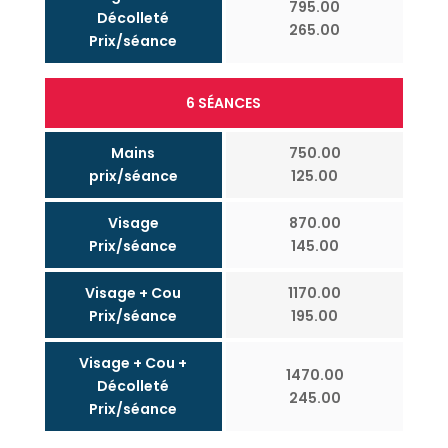
795.00
Décolleté
265.00
Prix/séance
6 SÉANCES
Mains
750.00
prix/séance
125.00
Visage
870.00
Prix/séance
145.00
Visage + Cou
1170.00
Prix/séance
195.00
Visage + Cou +
1470.00
Décolleté
245.00
Prix/séance