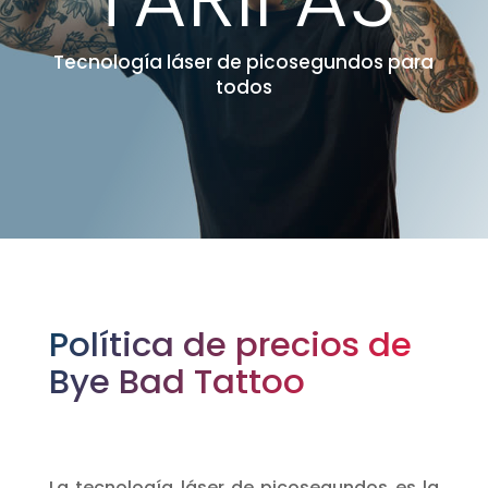
Tecnología láser de picosegundos para
todos
Política de precios de
Bye Bad Tattoo
La tecnología láser de picosegundos es la