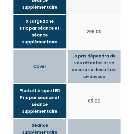
séance
supplémentaire
X Large zone
Prix par séance et
295.00
séance
supplémentaire
Le prix dépendra de
vos attentes et se
Cover
basera sur les offres
ci-dessus
Photothérapie LED
Prix par séance et
65.00
séance
supplémentaire
Séance
supplémentaire