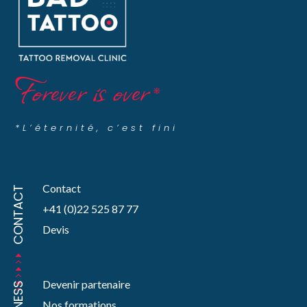
Forever is over
*
*L’éternité, c’est fini
Contact
CONTACT
+41 (0)22 525 87 77
Devis
Devenir partenaire
Nos formations