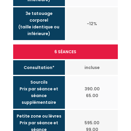
3e tatouage
corporel
-12%
(taille identique ou
inférieure)
6 SÉANCES
Consultation*
incluse
Sourcils
Prix par séance et
390.00
séance
65.00
supplémentaire
Petite zone ou lèvres
Prix par séance et
595.00
séance
99.00