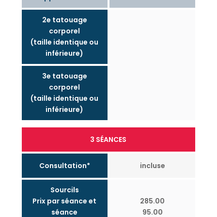
2e tatouage
corporel
(taille identique ou
inférieure)
3e tatouage
corporel
(taille identique ou
inférieure)
3 SÉANCES
Consultation*
incluse
Sourcils
Prix par séance et
285.00
séance
95.00