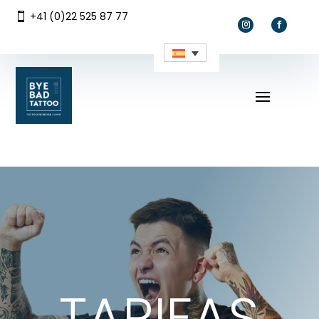
DEVIS EN LIGNE
DEVIS EN LIGNE
+41 (0)22 525 87 77

TARIFAS