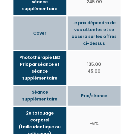
séance
245.00
supplémentaire
Le prix dépendra de
vos attentes et se
Cover
basera sur les offres
ci-dessus
Photothérapie LED
Prix par séance et
135.00
séance
45.00
supplémentaire
Séance
Prix/séance
supplémentaire
2e tatouage
corporel
-6%
(taille identique ou
inférieure)