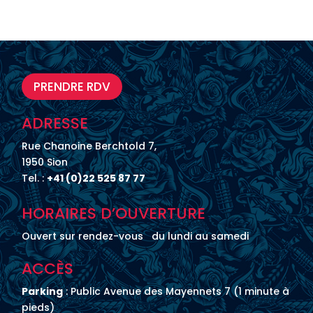
PRENDRE RDV
ADRESSE
Rue Chanoine Berchtold 7,
1950 Sion
Tel. :
+41 (0)22 525 87 77
HORAIRES D’OUVERTURE
Ouvert sur rendez-vous du lundi au samedi
ACCÈS
Parking
: Public Avenue des Mayennets 7 (1 minute à
pieds)