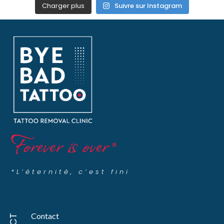
Charger plus
Suivre sur Instagram
Forever is over
*
*L’éternité, c’est fini
Contact