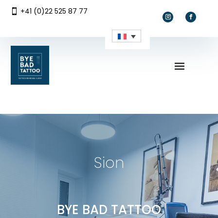
DEVIS EN LIGNE
DEVIS EN LIGNE
+41 (0)22 525 87 77

Sion
BYE BAD TATTOO