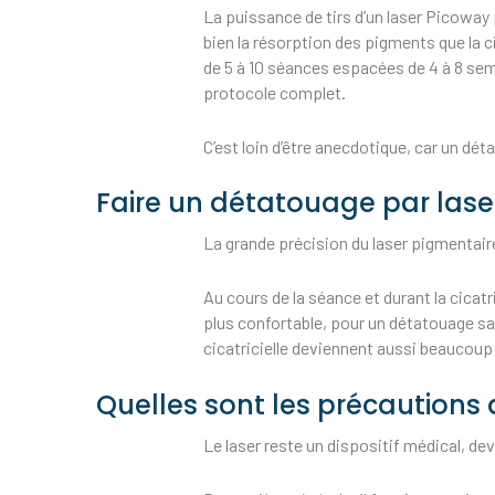
La puissance de tirs d’un laser Picoway 
bien la résorption des pigments que la 
de 5 à 10 séances espacées de 4 à 8 sem
protocole complet.
C’est loin d’être anecdotique, car un dé
Faire un détatouage par laser 
La grande précision du laser pigmentaire
Au cours de la séance et durant la cicat
plus confortable, pour un détatouage sa
cicatricielle deviennent aussi beaucoup p
Quelles sont les précautions
Le laser reste un dispositif médical, deva