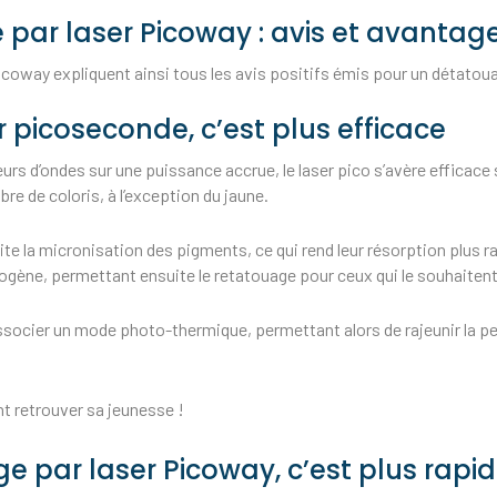
par laser Picoway : avis et avantage
coway expliquent ainsi tous les avis positifs émis pour un détatou
 picoseconde, c’est plus efficace
eurs d’ondes sur une puissance accrue, le laser pico s’avère efficac
re de coloris, à l’exception du jaune.
lite la micronisation des pigments, ce qui rend leur résorption plus 
mogène, permettant ensuite le retatouage pour ceux qui le souhaitent
y associer un mode photo-thermique, permettant alors de rajeunir la pe
nt retrouver sa jeunesse !
 par laser Picoway, c’est plus rapi