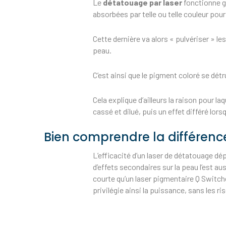
Le
détatouage par laser
fonctionne gr
absorbées par telle ou telle couleur pou
Cette dernière va alors « pulvériser » 
peau.
C’est ainsi que le pigment coloré se dét
Cela explique d’ailleurs la raison pour laqu
cassé et dilué, puis un effet différé lo
Bien comprendre la différence
L’efficacité d’un laser de détatouage dép
d’effets secondaires sur la peau l’est au
courte qu’un laser pigmentaire Q Switche
privilégie ainsi la puissance, sans les ri