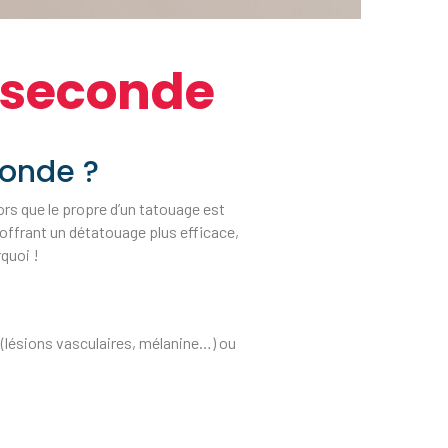
oseconde
conde ?
ors que le propre d’un tatouage est
 offrant un détatouage plus efficace,
quoi !
s
(lésions vasculaires, mélanine…) ou