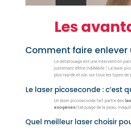
Les avant
Comment faire enlever 
Le détatouage est une intervention para
justement d’être indélébile ! Le laser p
plus rapide et sûr, sur tous les types d
Le laser picoseconde : c’est q
Un laser picoseconde fait partie des
la
exogènes
(tatouage de la peau, maqui
Quel meilleur laser choisir p