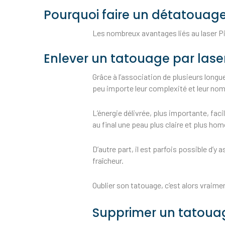
Pourquoi faire un détatouage 
Les nombreux avantages liés au laser Pi
Enlever un tatouage par laser
Grâce à l’association de plusieurs longu
peu importe leur complexité et leur nomb
L’énergie délivrée, plus importante, faci
au final une peau plus claire et plus ho
D’autre part, il est parfois possible d’
fraîcheur.
Oublier son tatouage, c’est alors vraime
Supprimer un tatouage